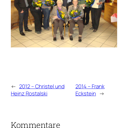
←
2012 – Christel und
2014 – Frank
Heinz Rostalski
Eckstein
→
Kommentare