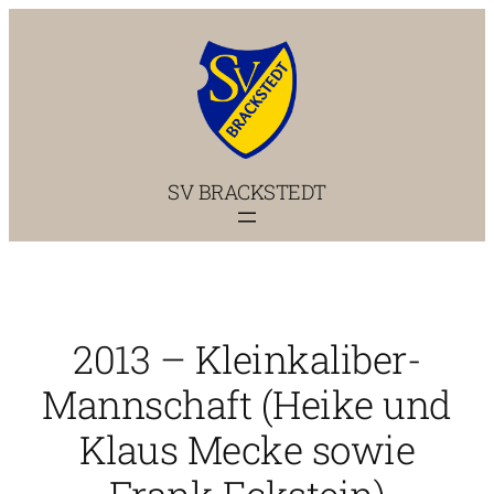
Zum
Inhalt
springen
SV BRACKSTEDT
2013 – Kleinkaliber-
Mannschaft (Heike und
Klaus Mecke sowie